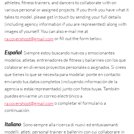
athletes, fitness trainers, and dancers to collaborate with on
various personal or assigned projects. If you think you have what it
takes to model, please get in touch by sending your full details
(including agency information if you are represented) along with
images of yourself. You can also e-mail me at
ra.covershoot@gmail.com
or fill out the form below.
Español
: Siempre estoy buscando nuevos y emocionantes
modelos, atletas, entrenadores de fitness y bailarines con los que
colaborar en diversos proyectos personales o asignados. Si crees
que tienes lo que se necesita para modelar, ponte en contacto
enviando tus datos completos (incluyendo información de la
agencia si estás representado) junto con fotos tuyas. También
puedes enviarme un correo electrónico a
ra.covershoot@gmail.com
o completar el formulario a
continuación.
Italiano
: Sono sempre alla ricerca di nuovi ed entusiasmanti
modelli, atleti, personal trainer e ballerini con cui collaborare in