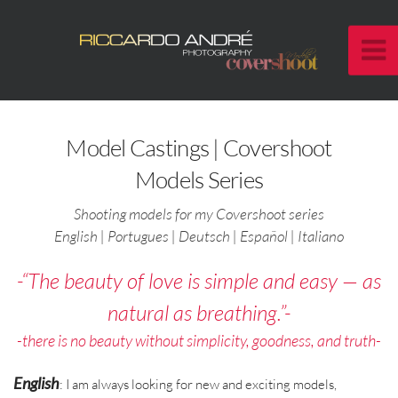
Model Castings | Covershoot
Models Series
Shooting models for my Covershoot series
English | Portugues | Deutsch | Español | Italiano
-“The beauty of love is simple and easy — as
natural as breathing.”-
-there is no beauty without simplicity, goodness, and truth-
English
: I am always looking for new and exciting models,